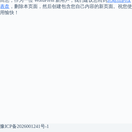
而您，作为一位 WordPress 新用户，我们建议您转到
您站点的仪
表盘
，删除本页面，然后创建包含您自己内容的新页面。祝您使
用愉快！
豫ICP备2026001241号-1